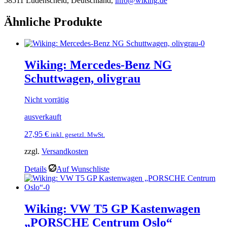
58511 Lüdenscheid, Deutschland,
info@wiking.de
Ähnliche Produkte
Wiking: Mercedes-Benz NG
Schuttwagen, olivgrau
Nicht vorrätig
ausverkauft
27,95
€
inkl. gesetzl. MwSt.
zzgl.
Versandkosten
Details
Auf Wunschliste
Wiking: VW T5 GP Kastenwagen
„PORSCHE Centrum Oslo“