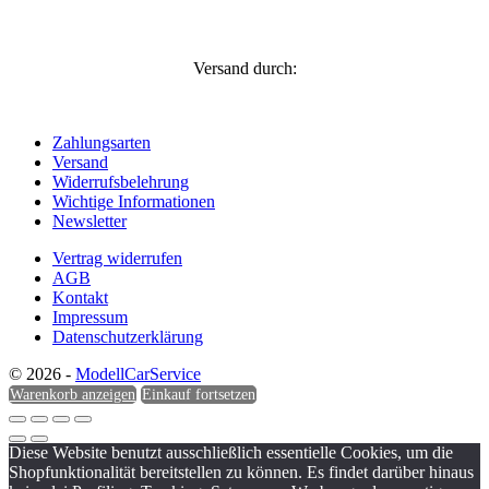
Versand durch:
Zahlungsarten
Versand
Widerrufsbelehrung
Wichtige Informationen
Newsletter
Vertrag widerrufen
AGB
Kontakt
Impressum
Datenschutzerklärung
© 2026 -
ModellCarService
Warenkorb anzeigen
Einkauf fortsetzen
Diese Website benutzt ausschließlich essentielle Cookies, um die
Shopfunktionalität bereitstellen zu können. Es findet darüber hinaus