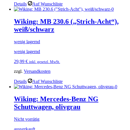
Details
Auf Wunschliste
Wiking: MB 230.6 („Strich-Acht“),
weiß/schwarz
wenig lagernd
wenig lagernd
29,99
€
inkl. gesetzl. MwSt.
zzgl.
Versandkosten
Details
Auf Wunschliste
Wiking: Mercedes-Benz NG
Schuttwagen, olivgrau
Nicht vorrätig
ausverkauft