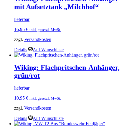
mit Aufsetztank „Milchhof“
lieferbar
16,95
€
inkl. gesetzl. MwSt.
zzgl.
Versandkosten
Details
Auf Wunschliste
Wiking: Flachpritschen-Anhänger,
grün/rot
lieferbar
10,95
€
inkl. gesetzl. MwSt.
zzgl.
Versandkosten
Details
Auf Wunschliste