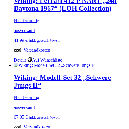
Wiking: Ferrari 412 P NART „24h
Daytona 1967“ (LOH Collection)
Nicht vorrätig
ausverkauft
41,99
€
inkl. gesetzl. MwSt.
zzgl.
Versandkosten
Details
Auf Wunschliste
Wiking: Modell-Set 32 „Schwere
Jungs II“
Nicht vorrätig
ausverkauft
67,95
€
inkl. gesetzl. MwSt.
zzgl.
Versandkosten