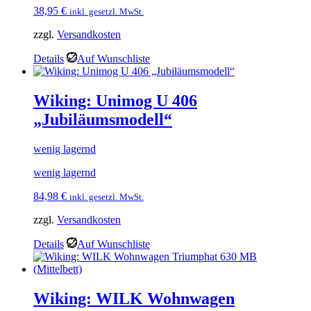
38,95
€
inkl. gesetzl. MwSt.
zzgl.
Versandkosten
Details
Auf Wunschliste
Wiking: Unimog U 406
„Jubiläumsmodell“
wenig lagernd
wenig lagernd
84,98
€
inkl. gesetzl. MwSt.
zzgl.
Versandkosten
Details
Auf Wunschliste
Wiking: WILK Wohnwagen