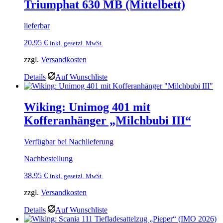
Triumphat 630 MB (Mittelbett)
lieferbar
20,95
€
inkl. gesetzl. MwSt.
zzgl.
Versandkosten
Details
Auf Wunschliste
Wiking: Unimog 401 mit
Kofferanhänger „Milchbubi III“
Verfügbar bei Nachlieferung
Nachbestellung
38,95
€
inkl. gesetzl. MwSt.
zzgl.
Versandkosten
Details
Auf Wunschliste