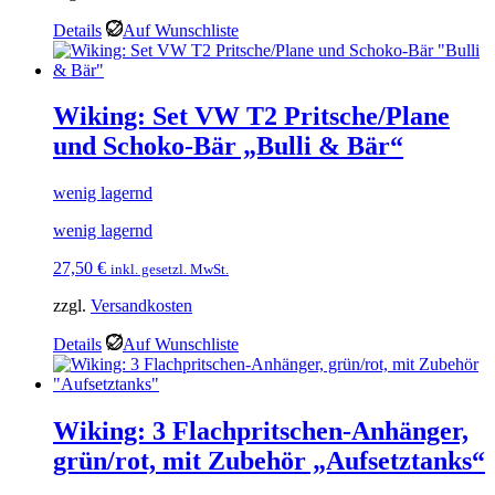
Details
Auf Wunschliste
Wiking: Set VW T2 Pritsche/Plane
und Schoko-Bär „Bulli & Bär“
wenig lagernd
wenig lagernd
27,50
€
inkl. gesetzl. MwSt.
zzgl.
Versandkosten
Details
Auf Wunschliste
Wiking: 3 Flachpritschen-Anhänger,
grün/rot, mit Zubehör „Aufsetztanks“