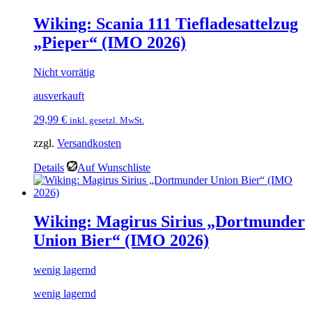
Wiking: Scania 111 Tiefladesattelzug
„Pieper“ (IMO 2026)
Nicht vorrätig
ausverkauft
29,99
€
inkl. gesetzl. MwSt.
zzgl.
Versandkosten
Details
Auf Wunschliste
Wiking: Magirus Sirius „Dortmunder
Union Bier“ (IMO 2026)
wenig lagernd
wenig lagernd