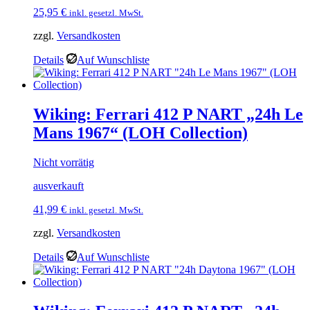
25,95
€
inkl. gesetzl. MwSt.
zzgl.
Versandkosten
Details
Auf Wunschliste
Wiking: Ferrari 412 P NART „24h Le
Mans 1967“ (LOH Collection)
Nicht vorrätig
ausverkauft
41,99
€
inkl. gesetzl. MwSt.
zzgl.
Versandkosten
Details
Auf Wunschliste