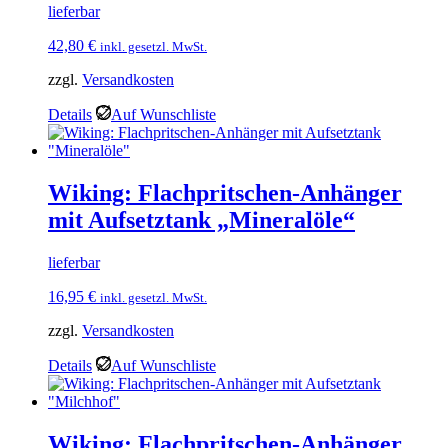
lieferbar
42,80
€
inkl. gesetzl. MwSt.
zzgl.
Versandkosten
Details
Auf Wunschliste
Wiking: Flachpritschen-Anhänger
mit Aufsetztank „Mineralöle“
lieferbar
16,95
€
inkl. gesetzl. MwSt.
zzgl.
Versandkosten
Details
Auf Wunschliste
Wiking: Flachpritschen-Anhänger