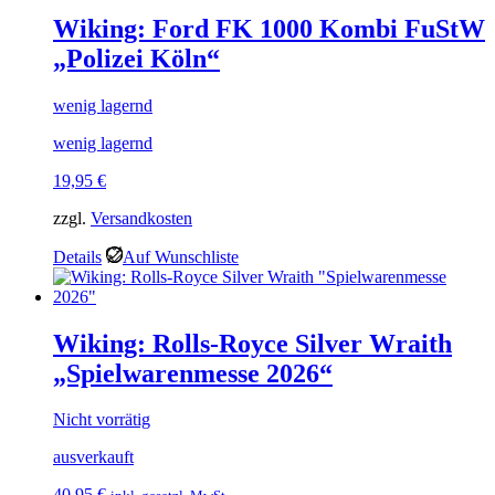
Wiking: Ford FK 1000 Kombi FuStW
„Polizei Köln“
wenig lagernd
wenig lagernd
19,95
€
zzgl.
Versandkosten
Details
Auf Wunschliste
Wiking: Rolls-Royce Silver Wraith
„Spielwarenmesse 2026“
Nicht vorrätig
ausverkauft
40,95
€