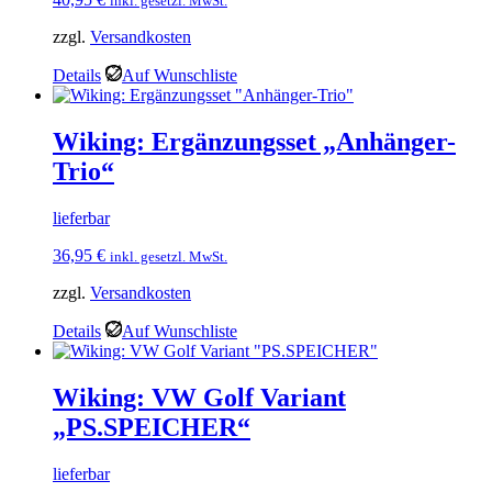
inkl. gesetzl. MwSt.
zzgl.
Versandkosten
Details
Auf Wunschliste
Wiking: Ergänzungsset „Anhänger-
Trio“
lieferbar
36,95
€
inkl. gesetzl. MwSt.
zzgl.
Versandkosten
Details
Auf Wunschliste
Wiking: VW Golf Variant
„PS.SPEICHER“
lieferbar