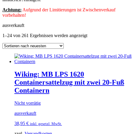
Achtun
g
:
Aufgrund der Limitierungen ist Zwischenverkauf
vorbehalten!
ausverkauft
Nach
1–24 von 261 Ergebnissen werden angezeigt
neuesten
sortiert
Wiking: MB LPS 1620
Containersattelzug mit zwei 20-Fuß
Containern
Nicht vorrätig
ausverkauft
38,95
€
inkl. gesetzl. MwSt.
zzgl.
Versandkosten