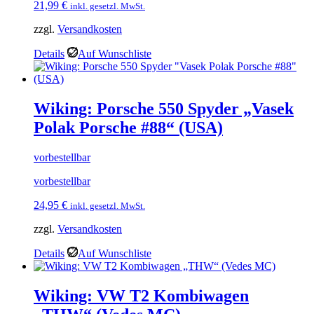
21,99
€
inkl. gesetzl. MwSt.
zzgl.
Versandkosten
Details
Auf Wunschliste
Wiking: Porsche 550 Spyder „Vasek
Polak Porsche #88“ (USA)
vorbestellbar
vorbestellbar
24,95
€
inkl. gesetzl. MwSt.
zzgl.
Versandkosten
Details
Auf Wunschliste
Wiking: VW T2 Kombiwagen