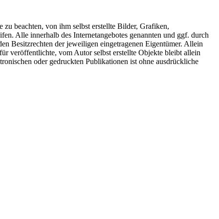
zu beachten, von ihm selbst erstellte Bilder, Grafiken,
n. Alle innerhalb des Internetangebotes genannten und ggf. durch
n Besitzrechten der jeweiligen eingetragenen Eigentümer. Allein
 veröffentlichte, vom Autor selbst erstellte Objekte bleibt allein
ronischen oder gedruckten Publikationen ist ohne ausdrückliche