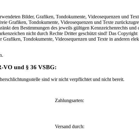
 verwendeten Bilder, Grafiken, Tondokumente, Videosequenzen und Texte 
reie Grafiken, Tondokumente, Videosequenzen und Texte zurückzugreife
ränkt den Bestimmungen des jeweils gültigen Kennzeichenrechts und de
kenzeichen nicht durch Rechte Dritter geschützt sind! Das Copyright für
er Grafiken, Tondokumente, Videosequenzen und Texte in anderen elekt
n.
ODR-VO und § 36 VSBG:
schlichtungsstelle sind wir nicht verpflichtet und nicht bereit.
Zahlungsarten:
Versand durch: