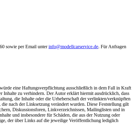
60 sowie per Email unter
info@modellcarservice.de
. Für Anfragen
würde eine Haftungsverpflichtung ausschließlich in dem Fall in Kraft
 Inhalte zu verhindern. Der Autor erklärt hiermit ausdrücklich, dass
ltung, die Inhalte oder die Urheberschaft der verlinkten/verknüpften
en, die nach der Linksetzung verändert wurden. Diese Feststellung gilt
chern, Diskussionsforen, Linkverzeichnissen, Mailinglisten und in
 Inhalte und insbesondere für Schäden, die aus der Nutzung oder
ge, der über Links auf die jeweilige Veröffentlichung lediglich