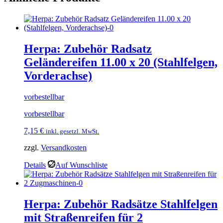
Herpa: Zubehör Radsatz
Geländereifen 11.00 x 20 (Stahlfelgen,
Vorderachse)
vorbestellbar
vorbestellbar
7,15
€
inkl. gesetzl. MwSt.
zzgl.
Versandkosten
Details
Auf Wunschliste
Herpa: Zubehör Radsätze Stahlfelgen
mit Straßenreifen für 2