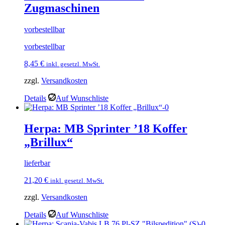
Zugmaschinen
vorbestellbar
vorbestellbar
8,45
€
inkl. gesetzl. MwSt.
zzgl.
Versandkosten
Details
Auf Wunschliste
Herpa: MB Sprinter ’18 Koffer
„Brillux“
lieferbar
21,20
€
inkl. gesetzl. MwSt.
zzgl.
Versandkosten
Details
Auf Wunschliste