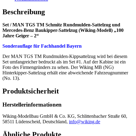
Beschreibung
Set / MAN TGS TM Schmitz Rundmulden-Sattelzug und
Mercedes-Benz Baukipper-Sattelzug (Wiking-Modell) „100
Jahre Geiger – 2“
Sonderauflage für Fachhandel Bayern
Der MAN TGS TM Rundmulden-Kippsattelzug wird bei diesem
Set umfangreicher bedruckt als im Set #1. Auf der Kabine ist ein
Foto des Firmengründers zu sehen. Der Wiking MB (NG)
Hinterkipper-Sattelzug erhält eine abweichende Fahrzeugnummer
(No. 13).
Produktsicherheit
Herstellerinformationen
Wiking-Modellbau GmbH & Co. KG, Schlittenbacher Straße 60,
58511 Lüdenscheid, Deutschland,
info@wiking.de
Ähnliche Produkte