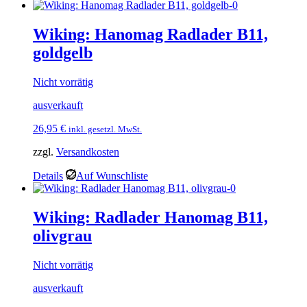
Wiking: Hanomag Radlader B11,
goldgelb
Nicht vorrätig
ausverkauft
26,95
€
inkl. gesetzl. MwSt.
zzgl.
Versandkosten
Details
Auf Wunschliste
Wiking: Radlader Hanomag B11,
olivgrau
Nicht vorrätig
ausverkauft