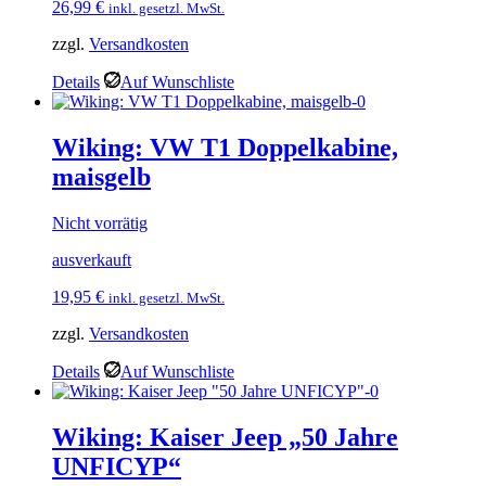
26,99
€
inkl. gesetzl. MwSt.
zzgl.
Versandkosten
Details
Auf Wunschliste
Wiking: VW T1 Doppelkabine,
maisgelb
Nicht vorrätig
ausverkauft
19,95
€
inkl. gesetzl. MwSt.
zzgl.
Versandkosten
Details
Auf Wunschliste
Wiking: Kaiser Jeep „50 Jahre
UNFICYP“