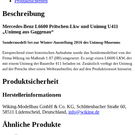
Produktsicherheit
Beschreibung
Mercedes-Benz L6600 Pritschen-Lkw und Unimog U411
„Unimog aus Gaggenau“
Sondermodell-Set zur Winter-Ausstellung 2016 des Unimog-Museums
Entsprechend einer historischen Aufnahme wurde das Sondermodellset von der
Firma Wiking im Maßstab 1:87 (H0) umgesetzt. Es zeigt einen L6600 LKW, der
mit einem Unimog der Baureihe 411 beladen ist. Zusätzlich verfügt der Unimog
auf der Pritsche über einen Werbeaufsteller, der auf den Produktionsort hinweist.
Produktsicherheit
Herstellerinformationen
Wiking-Modellbau GmbH & Co. KG, Schlittenbacher Straße 60,
58511 Lüdenscheid, Deutschland,
info@wiking.de
Ähnliche Produkte