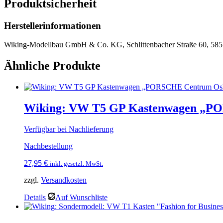
Produktsicherheit
Herstellerinformationen
Wiking-Modellbau GmbH & Co. KG, Schlittenbacher Straße 60, 585
Ähnliche Produkte
Wiking: VW T5 GP Kastenwagen „P
Verfügbar bei Nachlieferung
Nachbestellung
27,95
€
inkl. gesetzl. MwSt.
zzgl.
Versandkosten
Details
Auf Wunschliste