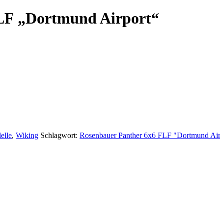
LF „Dortmund Airport“
elle
,
Wiking
Schlagwort:
Rosenbauer Panther 6x6 FLF "Dortmund Air