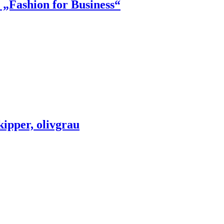
„Fashion for Business“
ipper, olivgrau