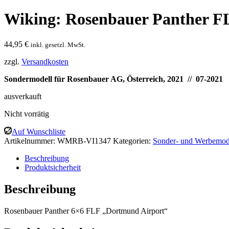
Wiking: Rosenbauer Panther F
44,95
€
inkl. gesetzl. MwSt.
zzgl.
Versandkosten
Sondermodell für Rosenbauer AG, Österreich, 2021 // 07-2021
ausverkauft
Nicht vorrätig
Auf Wunschliste
Artikelnummer:
WMRB-VI1347
Kategorien:
Sonder- und Werbemod
Beschreibung
Produktsicherheit
Beschreibung
Rosenbauer Panther 6×6 FLF „Dortmund Airport“