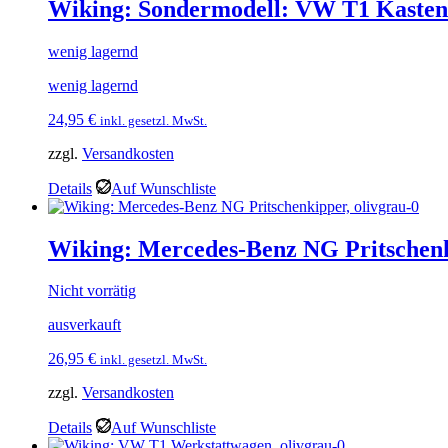
Wiking: Sondermodell: VW T1 Kasten 
wenig lagernd
wenig lagernd
24,95
€
inkl. gesetzl. MwSt.
zzgl.
Versandkosten
Details
Auf Wunschliste
Wiking: Mercedes-Benz NG Pritschenk
Nicht vorrätig
ausverkauft
26,95
€
inkl. gesetzl. MwSt.
zzgl.
Versandkosten
Details
Auf Wunschliste