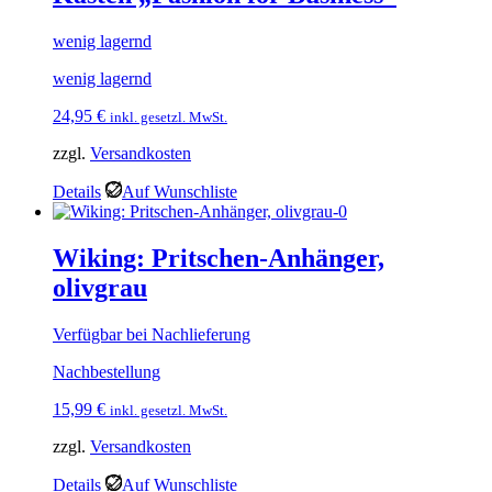
wenig lagernd
wenig lagernd
24,95
€
inkl. gesetzl. MwSt.
zzgl.
Versandkosten
Details
Auf Wunschliste
Wiking: Pritschen-Anhänger,
olivgrau
Verfügbar bei Nachlieferung
Nachbestellung
15,99
€
inkl. gesetzl. MwSt.
zzgl.
Versandkosten
Details
Auf Wunschliste