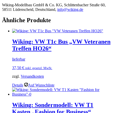
Wiking-Modellbau GmbH & Co. KG, Schlittenbacher Straße 60,
58511 Lüdenscheid, Deutschland,
info@wiking.de
Ähnliche Produkte
Wiking: VW T1c Bus „VW Veteranen
Treffen HO26“
lieferbar
37,50
€
inkl. gesetzl. MwSt.
zzgl.
Versandkosten
Details
Auf Wunschliste
Wiking: Sondermodell: VW T1
Kasten „Fashion for Business“