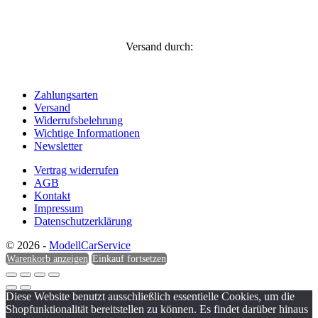
Versand durch:
Zahlungsarten
Versand
Widerrufsbelehrung
Wichtige Informationen
Newsletter
Vertrag widerrufen
AGB
Kontakt
Impressum
Datenschutzerklärung
© 2026 -
ModellCarService
Warenkorb anzeigen
Einkauf fortsetzen
Diese Website benutzt ausschließlich essentielle Cookies, um die
Shopfunktionalität bereitstellen zu können. Es findet darüber hinaus