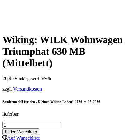
Wiking: WILK Wohnwagen
Triumphat 630 MB
(Mittelbett)
20,95
€
inkl. gesetzl. MwSt.
zzgl.
Versandkosten
Sondermodell für den „Kleinen Wiking-Laden“ 2026 // 05-2026
lieferbar
Wiking:
WILK
In den Warenkorb
Wohnwagen
Auf Wunschliste