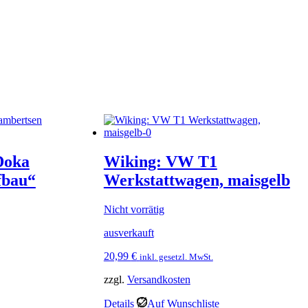
Doka
Wiking: VW T1
fbau“
Werkstattwagen, maisgelb
Nicht vorrätig
ausverkauft
20,99
€
inkl. gesetzl. MwSt.
zzgl.
Versandkosten
Details
Auf Wunschliste