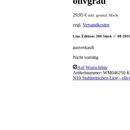
olivgrau
29,95
€
inkl. gesetzl. MwSt.
zzgl.
Versandkosten
Lim. Edition: 500 Stück // 08-201
ausverkauft
Nicht vorrätig
Auf Wunschliste
Artikelnummer:
WM046250
K
N10 Stahlpritschen-Lkw - oliv