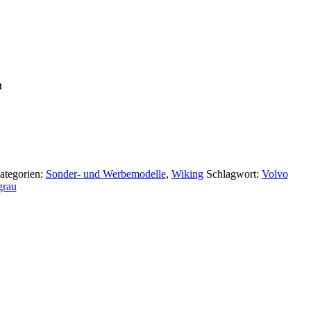
8
ategorien:
Sonder- und Werbemodelle
,
Wiking
Schlagwort:
Volvo
grau