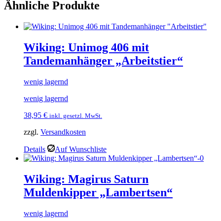
Ähnliche Produkte
Wiking: Unimog 406 mit
Tandemanhänger „Arbeitstier“
wenig lagernd
wenig lagernd
38,95
€
inkl. gesetzl. MwSt.
zzgl.
Versandkosten
Details
Auf Wunschliste
Wiking: Magirus Saturn
Muldenkipper „Lambertsen“
wenig lagernd