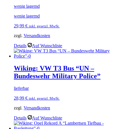
wenig lagernd
wenig lagernd
29,99
€
inkl. gesetzl. MwSt.
zzgl.
Versandkosten
Details
Auf Wunschliste
Wiking: VW T3 Bus “UN –
Bundeswehr Military Police”
lieferbar
28,99
€
inkl. gesetzl. MwSt.
zzgl.
Versandkosten
Details
Auf Wunschliste