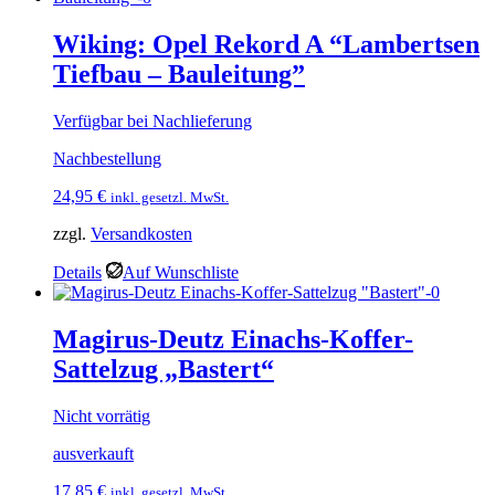
Wiking: Opel Rekord A “Lambertsen
Tiefbau – Bauleitung”
Verfügbar bei Nachlieferung
Nachbestellung
24,95
€
inkl. gesetzl. MwSt.
zzgl.
Versandkosten
Details
Auf Wunschliste
Magirus-Deutz Einachs-Koffer-
Sattelzug „Bastert“
Nicht vorrätig
ausverkauft
17,85
€
inkl. gesetzl. MwSt.