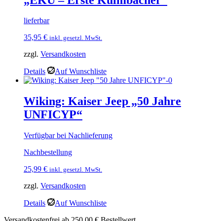
lieferbar
35,95
€
inkl. gesetzl. MwSt.
zzgl.
Versandkosten
Details
Auf Wunschliste
Wiking: Kaiser Jeep „50 Jahre
UNFICYP“
Verfügbar bei Nachlieferung
Nachbestellung
25,99
€
inkl. gesetzl. MwSt.
zzgl.
Versandkosten
Details
Auf Wunschliste
Versandkostenfrei ab 250,00 € Bestellwert.