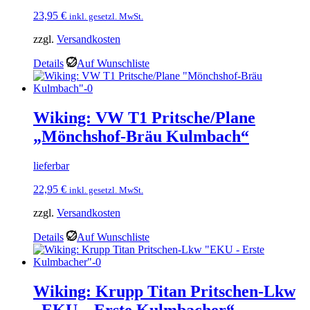
23,95
€
inkl. gesetzl. MwSt.
zzgl.
Versandkosten
Details
Auf Wunschliste
Wiking: VW T1 Pritsche/Plane
„Mönchshof-Bräu Kulmbach“
lieferbar
22,95
€
inkl. gesetzl. MwSt.
zzgl.
Versandkosten
Details
Auf Wunschliste
Wiking: Krupp Titan Pritschen-Lkw
„EKU – Erste Kulmbacher“