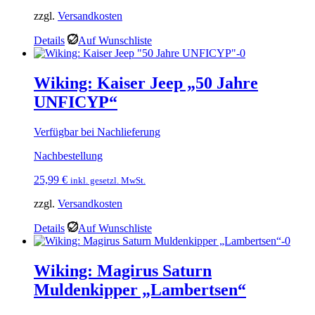
zzgl.
Versandkosten
Details
Auf Wunschliste
Wiking: Kaiser Jeep „50 Jahre
UNFICYP“
Verfügbar bei Nachlieferung
Nachbestellung
25,99
€
inkl. gesetzl. MwSt.
zzgl.
Versandkosten
Details
Auf Wunschliste
Wiking: Magirus Saturn
Muldenkipper „Lambertsen“