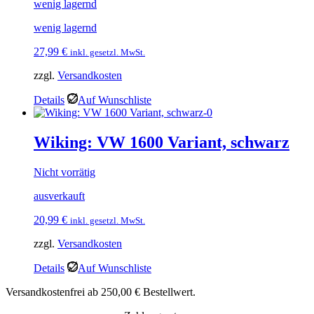
wenig lagernd
wenig lagernd
27,99
€
inkl. gesetzl. MwSt.
zzgl.
Versandkosten
Details
Auf Wunschliste
Wiking: VW 1600 Variant, schwarz
Nicht vorrätig
ausverkauft
20,99
€
inkl. gesetzl. MwSt.
zzgl.
Versandkosten
Details
Auf Wunschliste
Versandkostenfrei ab 250,00 € Bestellwert.