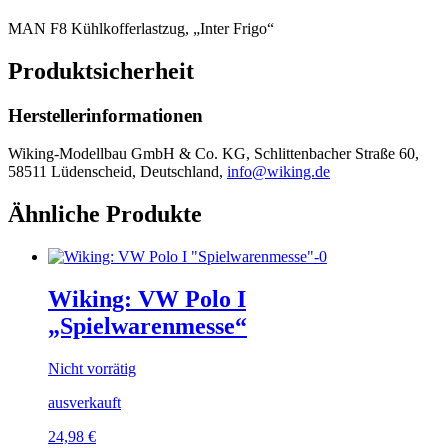
MAN F8 Kühlkofferlastzug, „Inter Frigo“
Produktsicherheit
Herstellerinformationen
Wiking-Modellbau GmbH & Co. KG, Schlittenbacher Straße 60,
58511 Lüdenscheid, Deutschland,
info@wiking.de
Ähnliche Produkte
Wiking: VW Polo I
„Spielwarenmesse“
Nicht vorrätig
ausverkauft
24,98
€