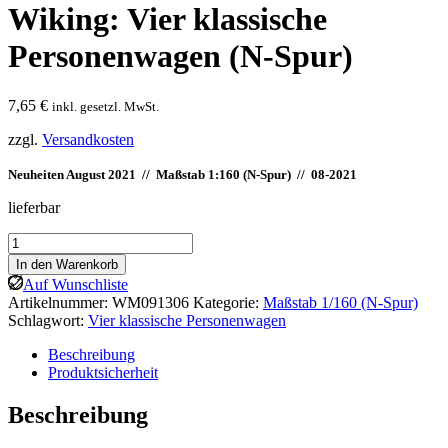
Wiking: Vier klassische
Personenwagen (N-Spur)
7,65
€
inkl. gesetzl. MwSt.
zzgl.
Versandkosten
Neuheiten August 2021 // Maßstab 1:160 (N-Spur) // 08-2021
lieferbar
Wiking:
Vier
In den Warenkorb
klassische
Auf Wunschliste
Personenwagen
Artikelnummer:
WM091306
Kategorie:
Maßstab 1/160 (N-Spur)
(N-
Schlagwort:
Vier klassische Personenwagen
Spur)
Menge
Beschreibung
Produktsicherheit
Beschreibung