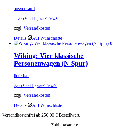
ausverkauft
11,05
€
inkl. gesetzl. MwSt.
zzgl.
Versandkosten
Details
Auf Wunschliste
Wiking: Vier klassische
Personenwagen (N-Spur)
lieferbar
7,65
€
inkl. gesetzl. MwSt.
zzgl.
Versandkosten
Details
Auf Wunschliste
Versandkostenfrei ab 250,00 € Bestellwert.
Zahlungsarten: