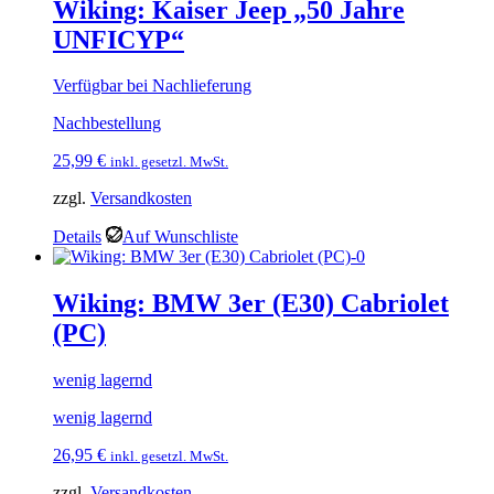
Wiking: Kaiser Jeep „50 Jahre
UNFICYP“
Verfügbar bei Nachlieferung
Nachbestellung
25,99
€
inkl. gesetzl. MwSt.
zzgl.
Versandkosten
Details
Auf Wunschliste
Wiking: BMW 3er (E30) Cabriolet
(PC)
wenig lagernd
wenig lagernd
26,95
€
inkl. gesetzl. MwSt.
zzgl.
Versandkosten