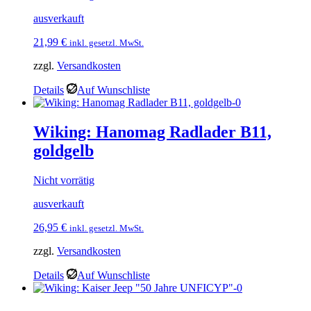
ausverkauft
21,99
€
inkl. gesetzl. MwSt.
zzgl.
Versandkosten
Details
Auf Wunschliste
Wiking: Hanomag Radlader B11,
goldgelb
Nicht vorrätig
ausverkauft
26,95
€
inkl. gesetzl. MwSt.
zzgl.
Versandkosten
Details
Auf Wunschliste