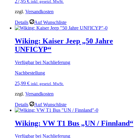
27,95
€
inkl. gesetzl. MwSt.
zzgl.
Versandkosten
Details
Auf Wunschliste
Wiking: Kaiser Jeep „50 Jahre
UNFICYP“
Verfügbar bei Nachlieferung
Nachbestellung
25,99
€
inkl. gesetzl. MwSt.
zzgl.
Versandkosten
Details
Auf Wunschliste
Wiking: VW T1 Bus „UN / Finnland“
Verfügbar bei Nachlieferung