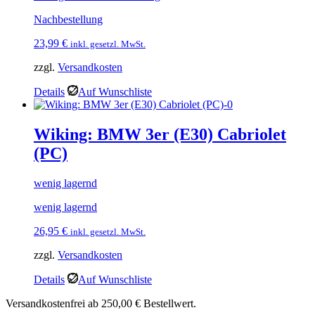
Nachbestellung
23,99
€
inkl. gesetzl. MwSt.
zzgl.
Versandkosten
Details
Auf Wunschliste
Wiking: BMW 3er (E30) Cabriolet
(PC)
wenig lagernd
wenig lagernd
26,95
€
inkl. gesetzl. MwSt.
zzgl.
Versandkosten
Details
Auf Wunschliste
Versandkostenfrei ab 250,00 € Bestellwert.