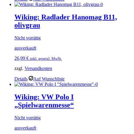
Wiking: Radlader Hanomag B11,
olivgrau
Nicht vorrätig
ausverkauft
26,99
€
inkl. gesetzl. MwSt.
zzgl.
Versandkosten
Details
Auf Wunschliste
Wiking: VW Polo I
„Spielwarenmesse“
Nicht vorrätig
ausverkauft