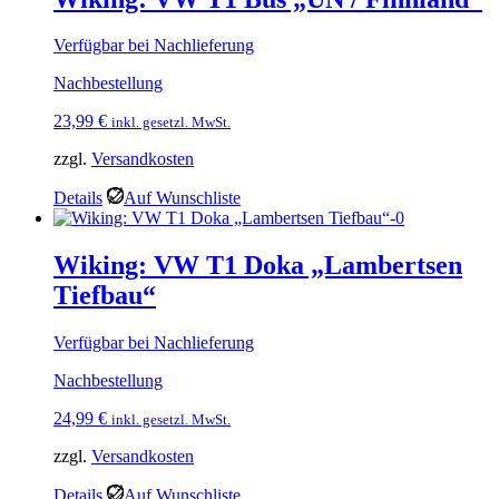
Verfügbar bei Nachlieferung
Nachbestellung
23,99
€
inkl. gesetzl. MwSt.
zzgl.
Versandkosten
Details
Auf Wunschliste
Wiking: VW T1 Doka „Lambertsen
Tiefbau“
Verfügbar bei Nachlieferung
Nachbestellung
24,99
€
inkl. gesetzl. MwSt.
zzgl.
Versandkosten
Details
Auf Wunschliste