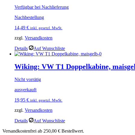
Verfügbar bei Nachlieferung
Nachbestellung
14,49
€
inkl. gesetzl. MwSt.
zzgl.
Versandkosten
Details
Auf Wunschliste
Wiking: VW T1 Doppelkabine, maisge
Nicht vorrätig
ausverkauft
19,95
€
inkl. gesetzl. MwSt.
zzgl.
Versandkosten
Details
Auf Wunschliste
Versandkostenfrei ab 250,00 € Bestellwert.