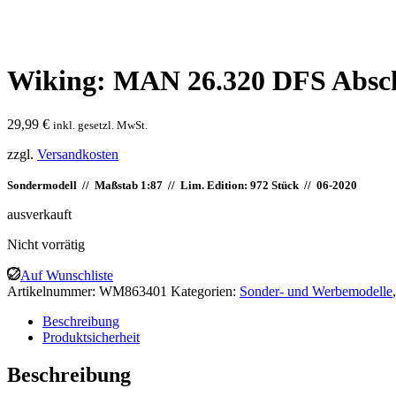
Wiking: MAN 26.320 DFS Absch
29,99
€
inkl. gesetzl. MwSt.
zzgl.
Versandkosten
Sondermodell // Maßstab 1:87 // Lim. Edition: 972 Stück // 06-2020
ausverkauft
Nicht vorrätig
Auf Wunschliste
Artikelnummer:
WM863401
Kategorien:
Sonder- und Werbemodelle
Beschreibung
Produktsicherheit
Beschreibung