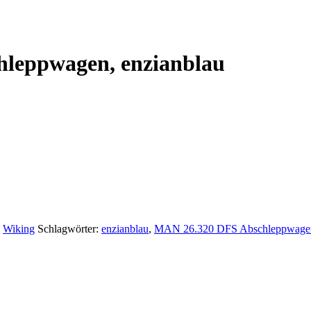
leppwagen, enzianblau
,
Wiking
Schlagwörter:
enzianblau
,
MAN 26.320 DFS Abschleppwage