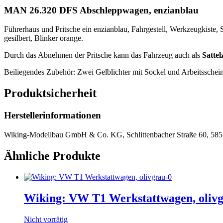
MAN 26.320 DFS Abschleppwagen, enzianblau
Führerhaus und Pritsche ein enzianblau, Fahrgestell, Werkzeugkiste, 
gesilbert, Blinker orange.
Durch das Abnehmen der Pritsche kann das Fahrzeug auch als
Satte
Beiliegendes Zubehör: Zwei Gelblichter mit Sockel und Arbeitsscheinw
Produktsicherheit
Herstellerinformationen
Wiking-Modellbau GmbH & Co. KG, Schlittenbacher Straße 60, 585
Ähnliche Produkte
Wiking: VW T1 Werkstattwagen, oliv
Nicht vorrätig