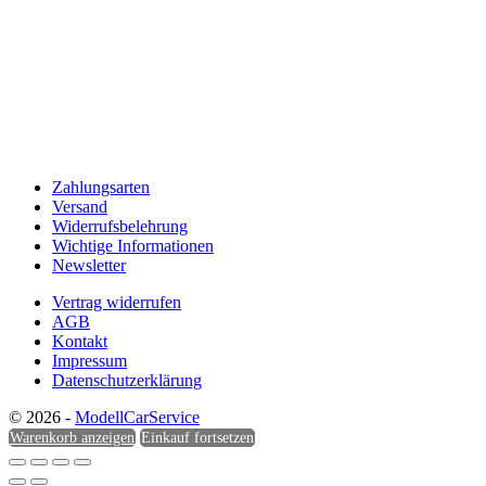
Zahlungsarten
Versand
Widerrufsbelehrung
Wichtige Informationen
Newsletter
Vertrag widerrufen
AGB
Kontakt
Impressum
Datenschutzerklärung
© 2026 -
ModellCarService
Warenkorb anzeigen
Einkauf fortsetzen