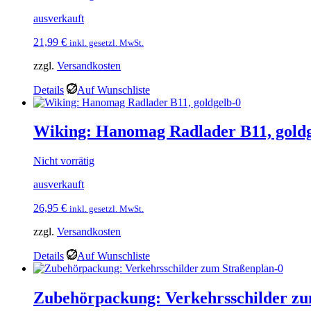
ausverkauft
21,99
€
inkl. gesetzl. MwSt.
zzgl.
Versandkosten
Details
Auf Wunschliste
Wiking: Hanomag Radlader B11, gold
Nicht vorrätig
ausverkauft
26,95
€
inkl. gesetzl. MwSt.
zzgl.
Versandkosten
Details
Auf Wunschliste
Zubehörpackung: Verkehrsschilder zu