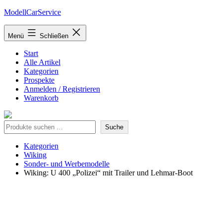
Zum
ModellCarService
Inhalt
springen
Menü
Schließen
Start
Alle Artikel
Kategorien
Prospekte
Anmelden / Registrieren
Warenkorb
Suche
Suche
Kategorien
Wiking
Sonder- und Werbemodelle
Wiking: U 400 „Polizei“ mit Trailer und Lehmar-Boot