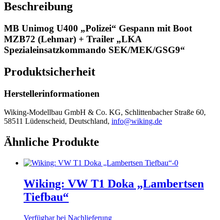
Beschreibung
MB Unimog U400 „Polizei“ Gespann mit Boot
MZB72 (Lehmar) + Trailer „LKA
Spezialeinsatzkommando SEK/MEK/GSG9“
Produktsicherheit
Herstellerinformationen
Wiking-Modellbau GmbH & Co. KG, Schlittenbacher Straße 60,
58511 Lüdenscheid, Deutschland,
info@wiking.de
Ähnliche Produkte
Wiking: VW T1 Doka „Lambertsen
Tiefbau“
Verfügbar bei Nachlieferung