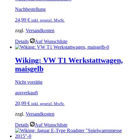
Nachbestellung
24,99
€
inkl. gesetzl. MwSt.
zzgl.
Versandkosten
Details
Auf Wunschliste
Wiking: VW T1 Werkstattwagen,
maisgelb
Nicht vorrätig
ausverkauft
20,99
€
inkl. gesetzl. MwSt.
zzgl.
Versandkosten
Details
Auf Wunschliste