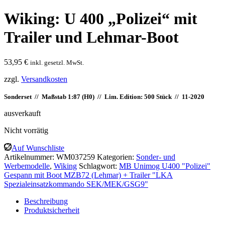
Wiking: U 400 „Polizei“ mit
Trailer und Lehmar-Boot
53,95
€
inkl. gesetzl. MwSt.
zzgl.
Versandkosten
Sonderset // Maßstab 1:87 (H0) // Lim. Edition: 500 Stück // 11-2020
ausverkauft
Nicht vorrätig
Auf Wunschliste
Artikelnummer:
WM037259
Kategorien:
Sonder- und
Werbemodelle
,
Wiking
Schlagwort:
MB Unimog U400 "Polizei"
Gespann mit Boot MZB72 (Lehmar) + Trailer "LKA
Spezialeinsatzkommando SEK/MEK/GSG9"
Beschreibung
Produktsicherheit