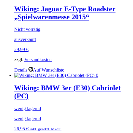
Wiking: Jaguar E-Type Roadster
„Spielwarenmesse 2015“
Nicht vorrätig
ausverkauft
29,99
€
zzgl.
Versandkosten
Details
Auf Wunschliste
Wiking: BMW 3er (E30) Cabriolet
(PC)
wenig lagernd
wenig lagernd
26,95
€
inkl. gesetzl. MwSt.