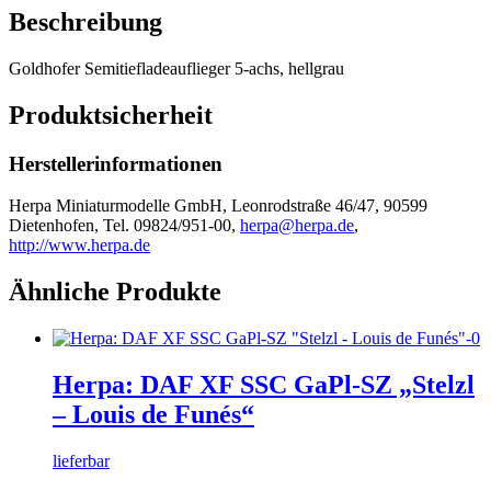
Beschreibung
Goldhofer Semitiefladeauflieger 5-achs, hellgrau
Produktsicherheit
Herstellerinformationen
Herpa Miniaturmodelle GmbH, Leonrodstraße 46/47, 90599
Dietenhofen, Tel. 09824/951-00,
herpa@herpa.de
,
http://www.herpa.de
Ähnliche Produkte
Herpa: DAF XF SSC GaPl-SZ „Stelzl
– Louis de Funés“
lieferbar