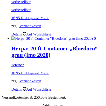
vorbestellbar
vorbestellbar
16,95
€
inkl. gesetzl. MwSt.
zzgl.
Versandkosten
Details
Auf Wunschliste
Herpa: 20-ft-Container „Bloedorn“
grau (Imo 2020)
lieferbar
10,95
€
inkl. gesetzl. MwSt.
zzgl.
Versandkosten
Details
Auf Wunschliste
Versandkostenfrei ab 250,00 € Bestellwert.
Zahlungsarten: