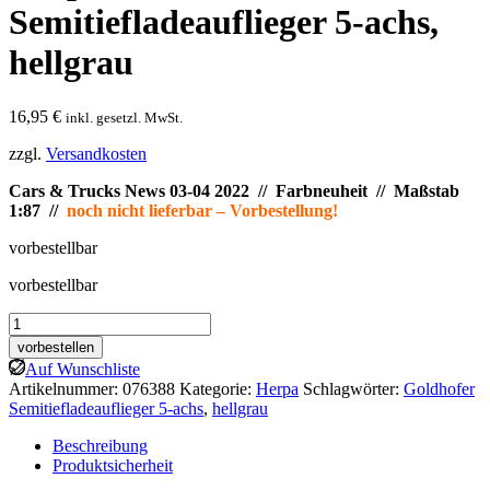
Semitiefladeauflieger 5-achs,
hellgrau
16,95
€
inkl. gesetzl. MwSt.
zzgl.
Versandkosten
Cars & Trucks News 03-04 2022 // Farbneuheit
// Maßstab
1:87 //
noch nicht lieferbar – Vorbestellung!
vorbestellbar
vorbestellbar
Herpa:
Goldhofer
vorbestellen
Semitiefladeauflieger
Auf Wunschliste
5-
Artikelnummer:
076388
Kategorie:
Herpa
Schlagwörter:
Goldhofer
achs,
Semitiefladeauflieger 5-achs
,
hellgrau
hellgrau
Menge
Beschreibung
Produktsicherheit