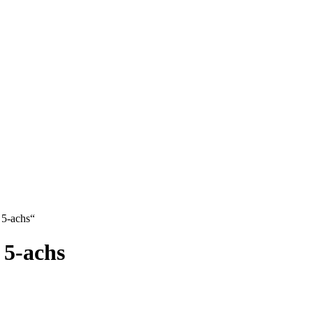
 5-achs“
 5-achs