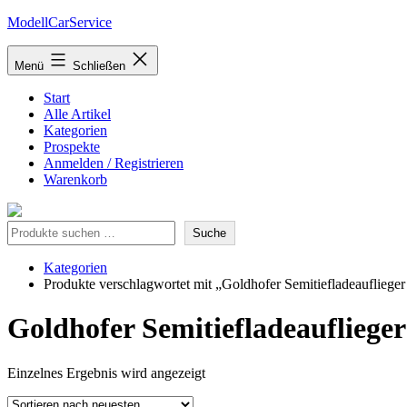
Zum
ModellCarService
Inhalt
springen
Menü
Schließen
Start
Alle Artikel
Kategorien
Prospekte
Anmelden / Registrieren
Warenkorb
Suche
Suche
Kategorien
Produkte verschlagwortet mit „Goldhofer Semitiefladeauflieger
Goldhofer Semitiefladeauflieger
Einzelnes Ergebnis wird angezeigt