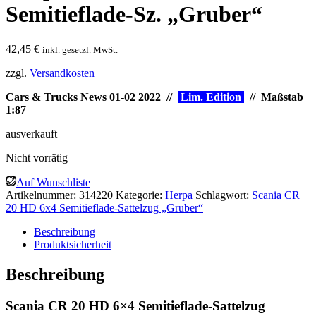
Semitieflade-Sz. „Gruber“
42,45
€
inkl. gesetzl. MwSt.
zzgl.
Versandkosten
Cars & Trucks News 01-02 2022 //
Lim. Edition
// Maßstab
1:87
ausverkauft
Nicht vorrätig
Auf Wunschliste
Artikelnummer:
314220
Kategorie:
Herpa
Schlagwort:
Scania CR
20 HD 6x4 Semitieflade-Sattelzug „Gruber“
Beschreibung
Produktsicherheit
Beschreibung
Scania CR 20 HD 6×4 Semitieflade-Sattelzug