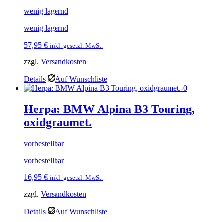
wenig lagernd
wenig lagernd
57,95
€
inkl. gesetzl. MwSt.
zzgl.
Versandkosten
Details
Auf Wunschliste
Herpa: BMW Alpina B3 Touring,
oxidgraumet.
vorbestellbar
vorbestellbar
16,95
€
inkl. gesetzl. MwSt.
zzgl.
Versandkosten
Details
Auf Wunschliste