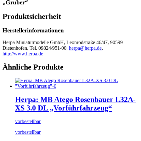
„Gruber“
Produktsicherheit
Herstellerinformationen
Herpa Miniaturmodelle GmbH, Leonrodstraße 46/47, 90599
Dietenhofen, Tel. 09824/951-00,
herpa@herpa.de
,
http://www.herpa.de
Ähnliche Produkte
Herpa: MB Atego Rosenbauer L32A-
XS 3.0 DL „Vorführfahrzeug“
vorbestellbar
vorbestellbar