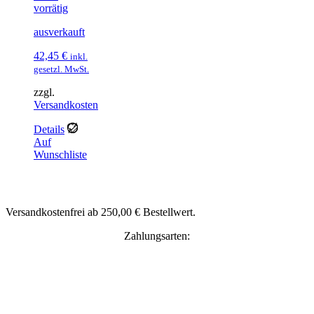
vorrätig
ausverkauft
42,45
€
inkl.
gesetzl. MwSt.
zzgl.
Versandkosten
Details
Auf
Wunschliste
Versandkostenfrei ab 250,00 € Bestellwert.
Zahlungsarten: