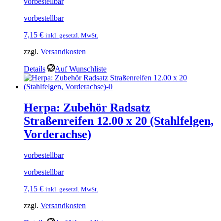
vorbestellbar
vorbestellbar
7,15
€
inkl. gesetzl. MwSt.
zzgl.
Versandkosten
Details
Auf Wunschliste
Herpa: Zubehör Radsatz
Straßenreifen 12.00 x 20 (Stahlfelgen,
Vorderachse)
vorbestellbar
vorbestellbar
7,15
€
inkl. gesetzl. MwSt.
zzgl.
Versandkosten