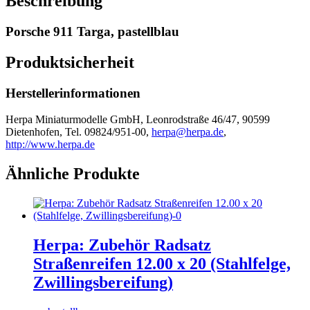
Beschreibung
Porsche 911 Targa, pastellblau
Produktsicherheit
Herstellerinformationen
Herpa Miniaturmodelle GmbH, Leonrodstraße 46/47, 90599
Dietenhofen, Tel. 09824/951-00,
herpa@herpa.de
,
http://www.herpa.de
Ähnliche Produkte
Herpa: Zubehör Radsatz
Straßenreifen 12.00 x 20 (Stahlfelge,
Zwillingsbereifung)