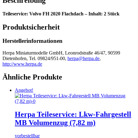
Beschreibung
Teileservice: Volvo FH 2020 Flachdach – Inhalt: 2 Stück
Produktsicherheit
Herstellerinformationen
Herpa Miniaturmodelle GmbH, Leonrodstraße 46/47, 90599
Dietenhofen, Tel. 09824/951-00,
herpa@herpa.de
,
http://www.herpa.de
Ähnliche Produkte
Angebot!
Herpa Teileservice: Lkw-Fahrgestell
MB Volumenzug (7,82 m)
vorbestellbar