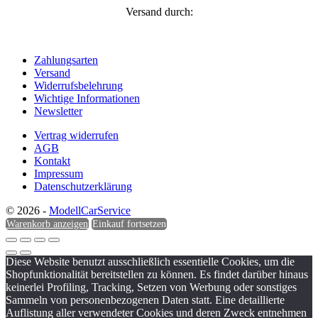
Versand durch:
Zahlungsarten
Versand
Widerrufsbelehrung
Wichtige Informationen
Newsletter
Vertrag widerrufen
AGB
Kontakt
Impressum
Datenschutzerklärung
© 2026 -
ModellCarService
Warenkorb anzeigen
Einkauf fortsetzen
Diese Website benutzt ausschließlich essentielle Cookies, um die
Shopfunktionalität bereitstellen zu können. Es findet darüber hinaus
keinerlei Profiling, Tracking, Setzen von Werbung oder sonstiges
Sammeln von personenbezogenen Daten statt. Eine detaillierte
Auflistung aller verwendeter Cookies und deren Zweck entnehmen