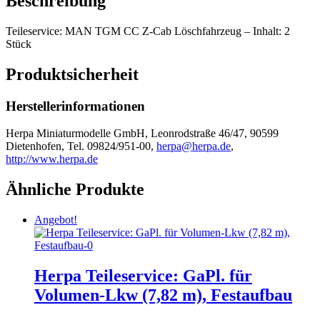
Beschreibung
Teileservice: MAN TGM CC Z-Cab Löschfahrzeug – Inhalt: 2
Stück
Produktsicherheit
Herstellerinformationen
Herpa Miniaturmodelle GmbH, Leonrodstraße 46/47, 90599
Dietenhofen, Tel. 09824/951-00,
herpa@herpa.de
,
http://www.herpa.de
Ähnliche Produkte
Angebot!
Herpa Teileservice: GaPl. für
Volumen-Lkw (7,82 m), Festaufbau