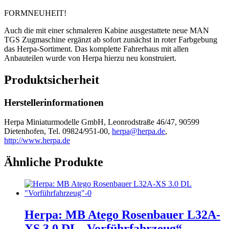
FORMNEUHEIT!
Auch die mit einer schmaleren Kabine ausgestattete neue MAN
TGS Zugmaschine ergänzt ab sofort zunächst in roter Farbgebung
das Herpa-Sortiment. Das komplette Fahrerhaus mit allen
Anbauteilen wurde von Herpa hierzu neu konstruiert.
Produktsicherheit
Herstellerinformationen
Herpa Miniaturmodelle GmbH, Leonrodstraße 46/47, 90599
Dietenhofen, Tel. 09824/951-00,
herpa@herpa.de
,
http://www.herpa.de
Ähnliche Produkte
Herpa: MB Atego Rosenbauer L32A-
XS 3.0 DL „Vorführfahrzeug“