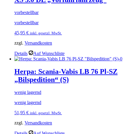
vorbestellbar
vorbestellbar
45,95
€
inkl. gesetzl. MwSt.
zzgl.
Versandkosten
Details
Auf Wunschliste
Herpa: Scania-Vabis LB 76 Pl-SZ
„Bilspedition“ (S)
wenig lagernd
wenig lagernd
51,95
€
inkl. gesetzl. MwSt.
zzgl.
Versandkosten
Details
Auf Wunschliste