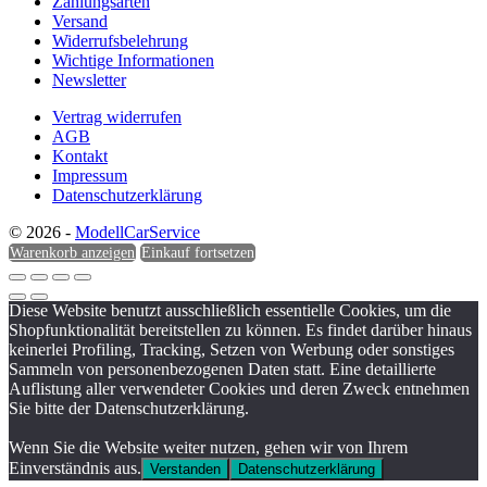
Zahlungsarten
Versand
Widerrufsbelehrung
Wichtige Informationen
Newsletter
Vertrag widerrufen
AGB
Kontakt
Impressum
Datenschutzerklärung
© 2026 -
ModellCarService
Warenkorb anzeigen
Einkauf fortsetzen
Diese Website benutzt ausschließlich essentielle Cookies, um die
Shopfunktionalität bereitstellen zu können. Es findet darüber hinaus
keinerlei Profiling, Tracking, Setzen von Werbung oder sonstiges
Sammeln von personenbezogenen Daten statt. Eine detaillierte
Auflistung aller verwendeter Cookies und deren Zweck entnehmen
Sie bitte der Datenschutzerklärung.
Wenn Sie die Website weiter nutzen, gehen wir von Ihrem
Einverständnis aus.
Verstanden
Datenschutzerklärung