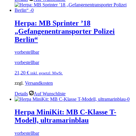
Herpa: MB Sprinter ’18
„Gefangenentransporter Polizei
Berlin“
vorbestellbar
vorbestellbar
21,20
€
inkl. gesetzl. MwSt.
zzgl.
Versandkosten
Details
Auf Wunschliste
Herpa MiniKit: MB C-Klasse T-
Modell, ultramarinblau
vorbestellbar