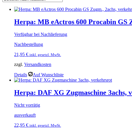
Herpa: MB eActros 600 Procabin GS Z
Verfügbar bei Nachlieferung
Nachbestellung
21,95
€
inkl. gesetzl. MwSt.
zzgl.
Versandkosten
Details
Auf Wunschliste
Herpa: DAF XG Zugmaschine 3achs, v
Nicht vorrätig
ausverkauft
22,95
€
inkl. gesetzl. MwSt.