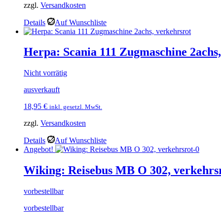
zzgl.
Versandkosten
Details
Auf Wunschliste
Herpa: Scania 111 Zugmaschine 2achs,
Nicht vorrätig
ausverkauft
18,95
€
inkl. gesetzl. MwSt.
zzgl.
Versandkosten
Details
Auf Wunschliste
Angebot!
Wiking: Reisebus MB O 302, verkehrs
vorbestellbar
vorbestellbar