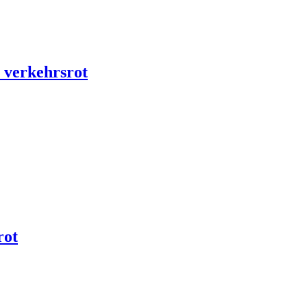
 verkehrsrot
rot