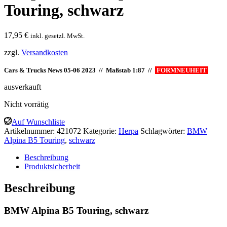
Touring, schwarz
17,95
€
inkl. gesetzl. MwSt.
zzgl.
Versandkosten
Cars & Trucks News 05-06 2023 // Maßstab 1:87 //
FORMNEUHEIT
ausverkauft
Nicht vorrätig
Auf Wunschliste
Artikelnummer:
421072
Kategorie:
Herpa
Schlagwörter:
BMW
Alpina B5 Touring
,
schwarz
Beschreibung
Produktsicherheit
Beschreibung
BMW Alpina B5 Touring, schwarz