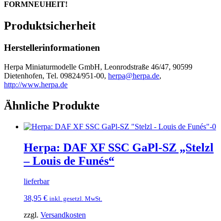
FORMNEUHEIT!
Produktsicherheit
Herstellerinformationen
Herpa Miniaturmodelle GmbH, Leonrodstraße 46/47, 90599
Dietenhofen, Tel. 09824/951-00,
herpa@herpa.de
,
http://www.herpa.de
Ähnliche Produkte
Herpa: DAF XF SSC GaPl-SZ „Stelzl
– Louis de Funés“
lieferbar
38,95
€
inkl. gesetzl. MwSt.
zzgl.
Versandkosten