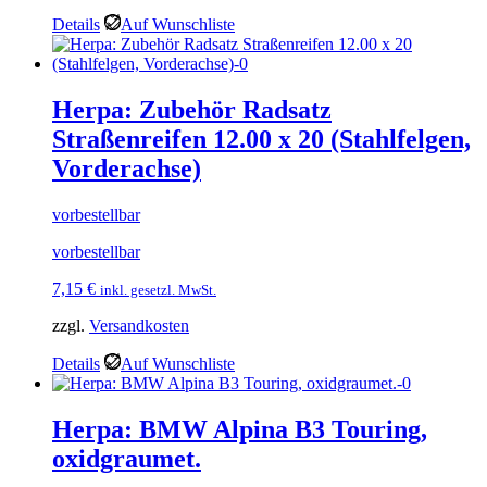
Details
Auf Wunschliste
Herpa: Zubehör Radsatz
Straßenreifen 12.00 x 20 (Stahlfelgen,
Vorderachse)
vorbestellbar
vorbestellbar
7,15
€
inkl. gesetzl. MwSt.
zzgl.
Versandkosten
Details
Auf Wunschliste
Herpa: BMW Alpina B3 Touring,
oxidgraumet.