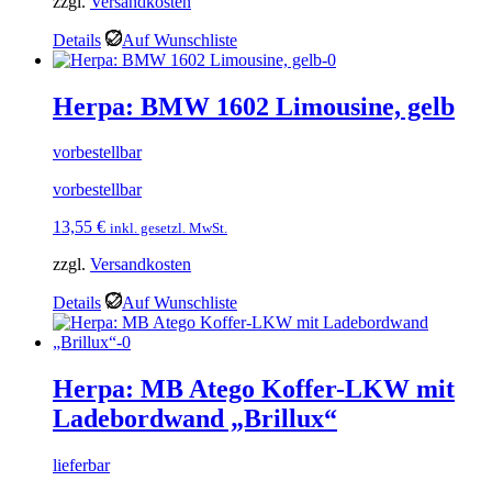
zzgl.
Versandkosten
Details
Auf Wunschliste
Herpa: BMW 1602 Limousine, gelb
vorbestellbar
vorbestellbar
13,55
€
inkl. gesetzl. MwSt.
zzgl.
Versandkosten
Details
Auf Wunschliste
Herpa: MB Atego Koffer-LKW mit
Ladebordwand „Brillux“
lieferbar