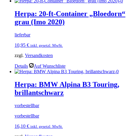
Herpa: 20-ft-Container „Bloedorn“
grau (Imo 2020)
lieferbar
10,95
€
inkl. gesetzl. MwSt.
zzgl.
Versandkosten
Details
Auf Wunschliste
Herpa: BMW Alpina B3 Touring,
brillantschwarz
vorbestellbar
vorbestellbar
16,10
€
inkl. gesetzl. MwSt.