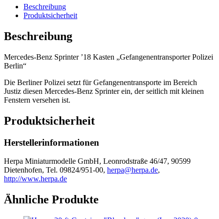
Berlin“
Beschreibung
Menge
Produktsicherheit
Beschreibung
Mercedes-Benz Sprinter ’18 Kasten „Gefangenentransporter Polizei
Berlin“
Die Berliner Polizei setzt für Gefangenentransporte im Bereich
Justiz diesen Mercedes-Benz Sprinter ein, der seitlich mit kleinen
Fenstern versehen ist.
Produktsicherheit
Herstellerinformationen
Herpa Miniaturmodelle GmbH, Leonrodstraße 46/47, 90599
Dietenhofen, Tel. 09824/951-00,
herpa@herpa.de
,
http://www.herpa.de
Ähnliche Produkte