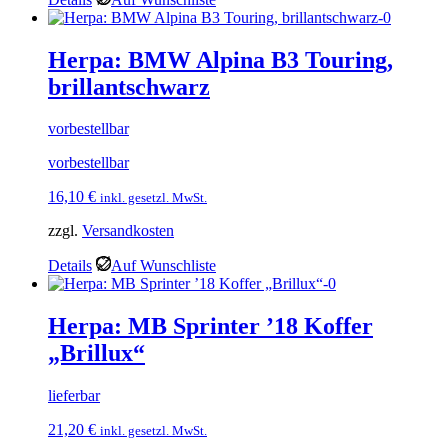
Herpa: BMW Alpina B3 Touring,
brillantschwarz
vorbestellbar
vorbestellbar
16,10
€
inkl. gesetzl. MwSt.
zzgl.
Versandkosten
Details
Auf Wunschliste
Herpa: MB Sprinter ’18 Koffer
„Brillux“
lieferbar
21,20
€
inkl. gesetzl. MwSt.