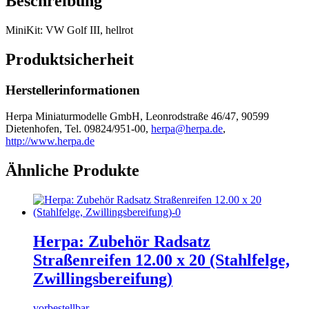
Beschreibung
MiniKit: VW Golf III, hellrot
Produktsicherheit
Herstellerinformationen
Herpa Miniaturmodelle GmbH, Leonrodstraße 46/47, 90599
Dietenhofen, Tel. 09824/951-00,
herpa@herpa.de
,
http://www.herpa.de
Ähnliche Produkte
Herpa: Zubehör Radsatz
Straßenreifen 12.00 x 20 (Stahlfelge,
Zwillingsbereifung)
vorbestellbar