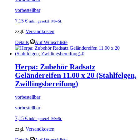
vorbestellbar
7,15
€
inkl. gesetzl. MwSt.
zzgl.
Versandkosten
Details
Auf Wunschliste
Herpa: Zubehör Radsatz
Geländereifen 11.00 x 20 (Stahlfelgen,
Zwillingsbereifung)
vorbestellbar
vorbestellbar
7,15
€
inkl. gesetzl. MwSt.
zzgl.
Versandkosten
Details
Auf Wunschliste