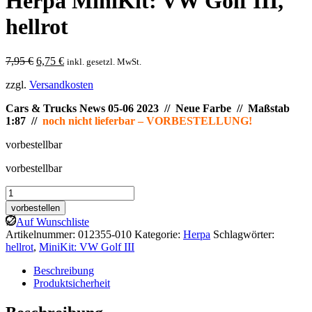
Herpa MiniKit: VW Golf III,
hellrot
Ursprünglicher
Aktueller
7,95
€
6,75
€
inkl. gesetzl. MwSt.
Preis
Preis
zzgl.
Versandkosten
war:
ist:
7,95 €
6,75 €.
Cars & Trucks News 05-06 2023 // Neue Farbe // Maßstab
1:87 //
noch nicht lieferbar – VORBESTELLUNG!
vorbestellbar
vorbestellbar
Herpa
MiniKit:
vorbestellen
VW
Auf Wunschliste
Golf
Artikelnummer:
012355-010
Kategorie:
Herpa
Schlagwörter:
III,
hellrot
,
MiniKit: VW Golf III
hellrot
Menge
Beschreibung
Produktsicherheit