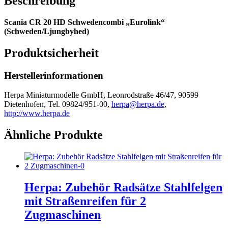
Beschreibung
Scania CR 20 HD Schwedencombi „Eurolink“
(Schweden/Ljungbyhed)
Produktsicherheit
Herstellerinformationen
Herpa Miniaturmodelle GmbH, Leonrodstraße 46/47, 90599
Dietenhofen, Tel. 09824/951-00,
herpa@herpa.de
,
http://www.herpa.de
Ähnliche Produkte
Herpa: Zubehör Radsätze Stahlfelgen
mit Straßenreifen für 2
Zugmaschinen