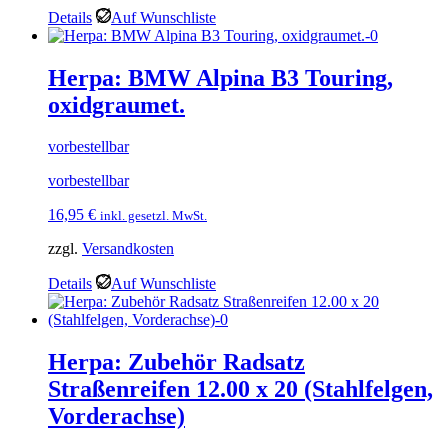
Details
Auf Wunschliste
Herpa: BMW Alpina B3 Touring,
oxidgraumet.
vorbestellbar
vorbestellbar
16,95
€
inkl. gesetzl. MwSt.
zzgl.
Versandkosten
Details
Auf Wunschliste
Herpa: Zubehör Radsatz
Straßenreifen 12.00 x 20 (Stahlfelgen,
Vorderachse)