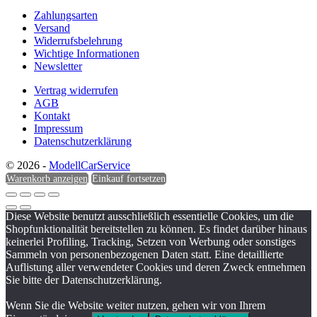
Zahlungsarten
Versand
Widerrufsbelehrung
Wichtige Informationen
Newsletter
Vertrag widerrufen
AGB
Kontakt
Impressum
Datenschutzerklärung
© 2026 -
ModellCarService
Warenkorb anzeigen
Einkauf fortsetzen
Diese Website benutzt ausschließlich essentielle Cookies, um die
Shopfunktionalität bereitstellen zu können. Es findet darüber hinaus
keinerlei Profiling, Tracking, Setzen von Werbung oder sonstiges
Sammeln von personenbezogenen Daten statt. Eine detaillierte
Auflistung aller verwendeter Cookies und deren Zweck entnehmen
Sie bitte der Datenschutzerklärung.
Wenn Sie die Website weiter nutzen, gehen wir von Ihrem