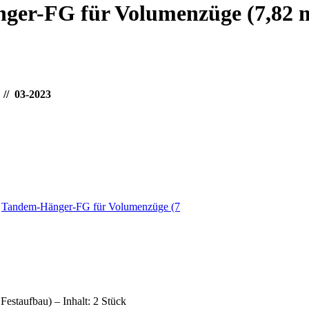
nger-FG für Volumenzüge (7,82 
//
03-2023
,
Tandem-Hänger-FG für Volumenzüge (7
estaufbau) – Inhalt: 2 Stück