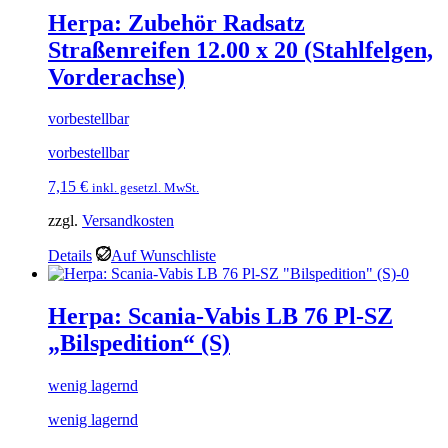
Herpa: Zubehör Radsatz
Straßenreifen 12.00 x 20 (Stahlfelgen,
Vorderachse)
vorbestellbar
vorbestellbar
7,15
€
inkl. gesetzl. MwSt.
zzgl.
Versandkosten
Details
Auf Wunschliste
Herpa: Scania-Vabis LB 76 Pl-SZ
„Bilspedition“ (S)
wenig lagernd
wenig lagernd