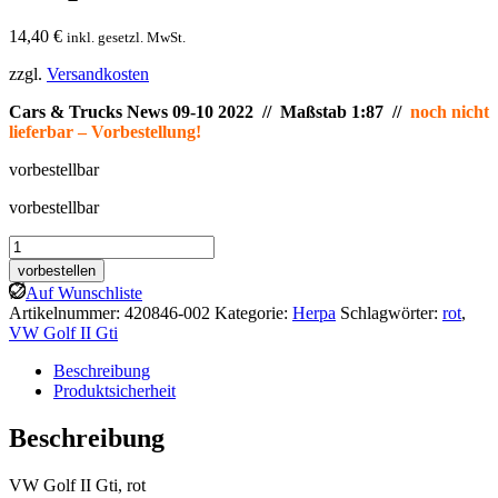
14,40
€
inkl. gesetzl. MwSt.
zzgl.
Versandkosten
Cars & Trucks News 09-10 2022 // Maßstab 1:87 //
noch nicht
lieferbar – Vorbestellung!
vorbestellbar
vorbestellbar
Herpa:
VW
vorbestellen
Golf
Auf Wunschliste
II
Artikelnummer:
420846-002
Kategorie:
Herpa
Schlagwörter:
rot
,
Gti,
VW Golf II Gti
rot
Menge
Beschreibung
Produktsicherheit
Beschreibung
VW Golf II Gti, rot