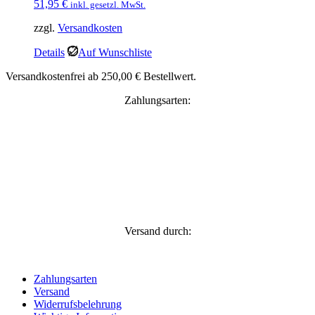
51,95
€
inkl. gesetzl. MwSt.
zzgl.
Versandkosten
Details
Auf Wunschliste
Versandkostenfrei ab 250,00 € Bestellwert.
Zahlungsarten:
Versand durch:
Zahlungsarten
Versand
Widerrufsbelehrung