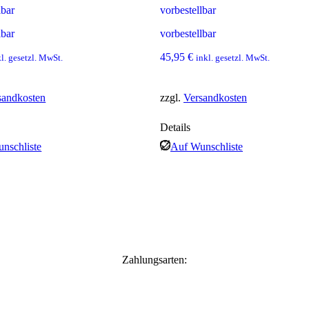
lbar
vorbestellbar
lbar
vorbestellbar
45,95
€
kl. gesetzl. MwSt.
inkl. gesetzl. MwSt.
sandkosten
zzgl.
Versandkosten
Details
nschliste
Auf Wunschliste
Zahlungsarten: