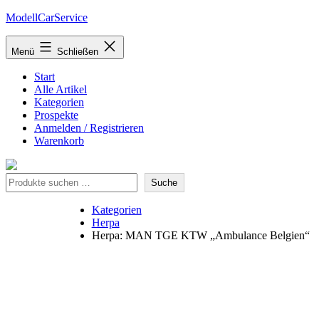
Zum
ModellCarService
Inhalt
springen
Menü
Schließen
Start
Alle Artikel
Kategorien
Prospekte
Anmelden / Registrieren
Warenkorb
Suche
Suche
Kategorien
Herpa
Herpa: MAN TGE KTW „Ambulance Belgien“