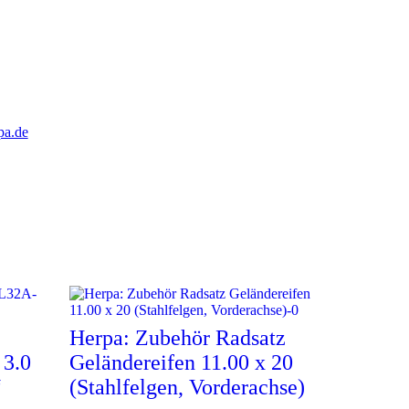
pa.de
Herpa: Zubehör Radsatz
3.0
Geländereifen 11.00 x 20
“
(Stahlfelgen, Vorderachse)