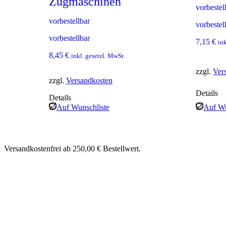
Zugmaschinen
vorbestel
vorbestellbar
vorbestel
vorbestellbar
7,15
€
in
8,45
€
inkl. gesetzl. MwSt.
zzgl.
Ver
zzgl.
Versandkosten
Details
Details
Auf Wunschliste
Auf Wu
Versandkostenfrei ab 250,00 € Bestellwert.