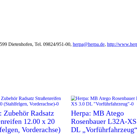
599 Dietenhofen, Tel. 09824/951-00,
herpa@herpa.de
,
http://www.her
: Zubehör Radsatz
Herpa: MB Atego
enreifen 12.00 x 20
Rosenbauer L32A-XS 
felgen, Vorderachse)
DL „Vorführfahrzeug