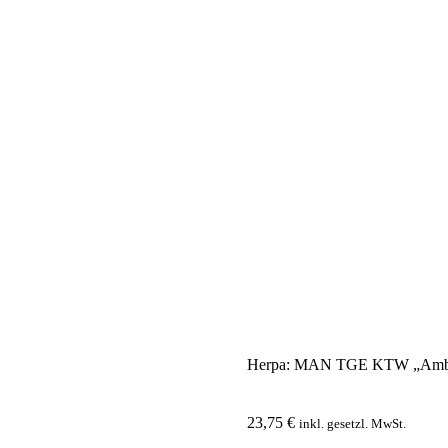
Herpa: MAN TGE KTW „Ambu
23,75
€
inkl. gesetzl. MwSt.