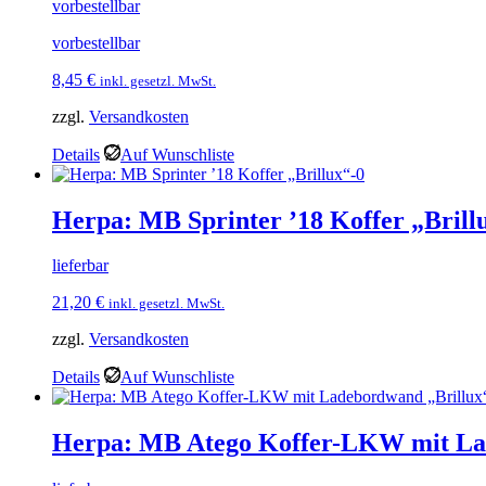
vorbestellbar
vorbestellbar
8,45
€
inkl. gesetzl. MwSt.
zzgl.
Versandkosten
Details
Auf Wunschliste
Herpa: MB Sprinter ’18 Koffer „Brill
lieferbar
21,20
€
inkl. gesetzl. MwSt.
zzgl.
Versandkosten
Details
Auf Wunschliste
Herpa: MB Atego Koffer-LKW mit La