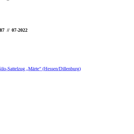
87 // 07-2022
ilo-Sattelzug „Märte“ (Hessen/Dillenburg)