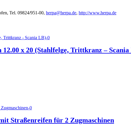
fen, Tel. 09824/951-00,
herpa@herpa.de
,
http://www.herpa.de
12.00 x 20 (Stahlfelge, Trittkranz – Scania
mit Straßenreifen für 2 Zugmaschinen