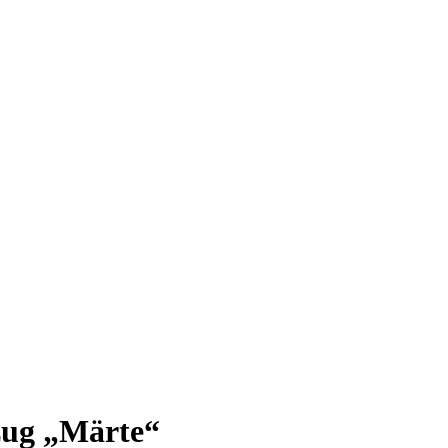
zug „Märte“