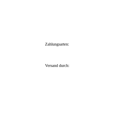
Zahlungsarten:
Versand durch: