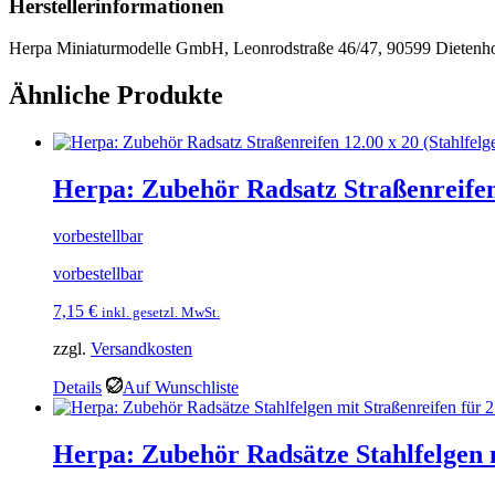
Herstellerinformationen
Herpa Miniaturmodelle GmbH, Leonrodstraße 46/47, 90599 Dietenho
Ähnliche Produkte
Herpa: Zubehör Radsatz Straßenreifen 
vorbestellbar
vorbestellbar
7,15
€
inkl. gesetzl. MwSt.
zzgl.
Versandkosten
Details
Auf Wunschliste
Herpa: Zubehör Radsätze Stahlfelgen 