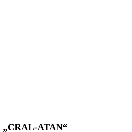
ano „CRAL-ATAN“