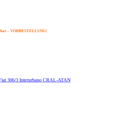
eferbar – VORBESTELLUNG!
Fiat 306/3 Interurbano CRAL-ATAN