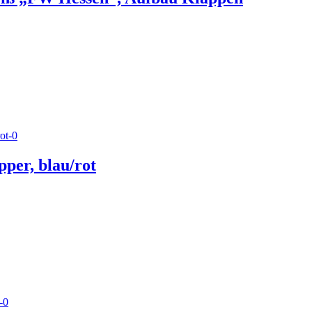
per, blau/rot