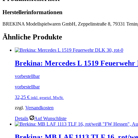
Herstellerinformationen
BREKINA Modellspielwaren GmbH, Zeppelinstraße 8, 79331 Tenin
Ähnliche Produkte
Brekina: Mercedes L 1519 Feuerwehr 
vorbestellbar
vorbestellbar
32,25
€
inkl. gesetzl. MwSt.
zzgl.
Versandkosten
Details
Auf Wunschliste
Brekina: MB LAF 1113 TLF 16, rot/w