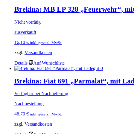
Brekina: MB LP 328 „Feuerwehr“, mit
Nicht vorrätig
ausverkauft
16,10
€
inkl. gesetzl. MwSt.
zzgl.
Versandkosten
Details
Auf Wunschliste
Brekina: Fiat 691 „Parmalat“, mit La
Verfügbar bei Nachlieferung
Nachbestellung
46,70
€
inkl. gesetzl. MwSt.
zzgl.
Versandkosten