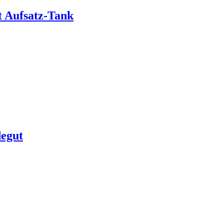
 Aufsatz-Tank
degut