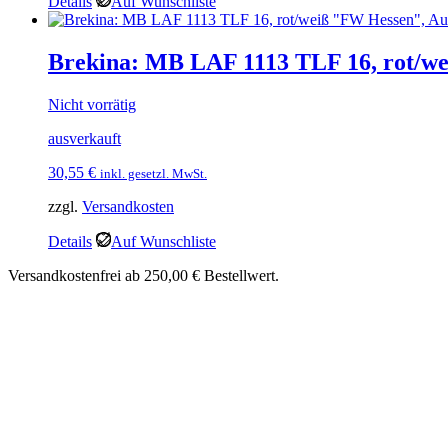
Details
Auf Wunschliste
Brekina: MB LAF 1113 TLF 16, rot/w
Nicht vorrätig
ausverkauft
30,55
€
inkl. gesetzl. MwSt.
zzgl.
Versandkosten
Details
Auf Wunschliste
Versandkostenfrei ab 250,00 € Bestellwert.