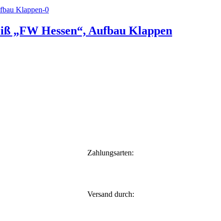
eiß „FW Hessen“, Aufbau Klappen
Zahlungsarten:
Versand durch: