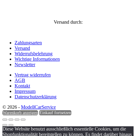
Versand durch:
Zahlungsarten
Versand
Widerrufsbelehrung
Wichtige Informationen
Newsletter
Vertrag widerrufen
AGB
Kontakt
Impressum
Datenschutzerklärung
© 2026 -
ModellCarService
Warenkorb anzeigen
Einkauf fortsetzen
Diese Website benutzt ausschließlich essentielle Cookies, um die
Shopfunktionalität bereitstellen zu können. Es findet darüber hinaus