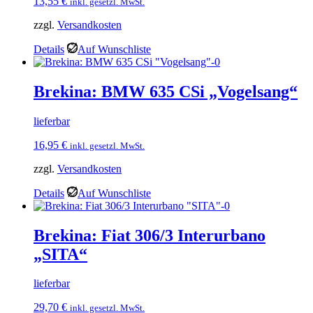
13,55
€
inkl. gesetzl. MwSt.
zzgl.
Versandkosten
Details
Auf Wunschliste
Brekina: BMW 635 CSi „Vogelsang“
lieferbar
16,95
€
inkl. gesetzl. MwSt.
zzgl.
Versandkosten
Details
Auf Wunschliste
Brekina: Fiat 306/3 Interurbano
„SITA“
lieferbar
29,70
€
inkl. gesetzl. MwSt.