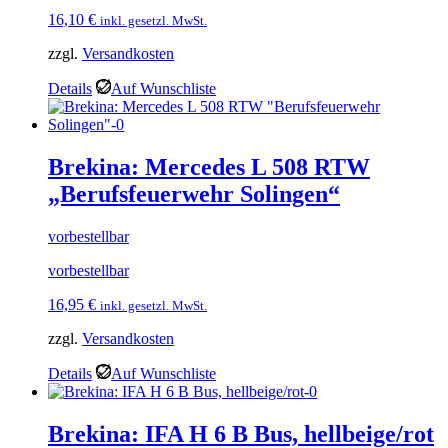
16,10
€
inkl. gesetzl. MwSt.
zzgl.
Versandkosten
Details
Auf Wunschliste
Brekina: Mercedes L 508 RTW
„Berufsfeuerwehr Solingen“
vorbestellbar
vorbestellbar
16,95
€
inkl. gesetzl. MwSt.
zzgl.
Versandkosten
Details
Auf Wunschliste
Brekina: IFA H 6 B Bus, hellbeige/rot