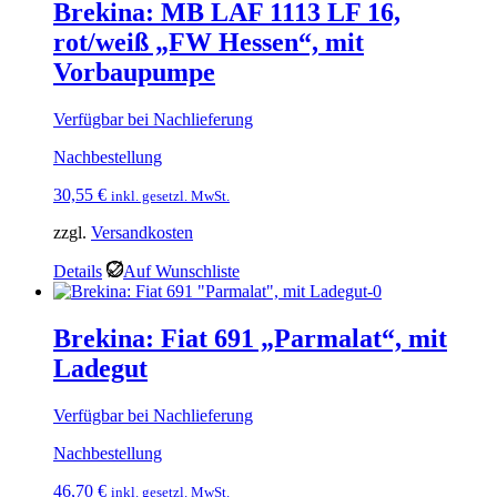
Brekina: MB LAF 1113 LF 16,
rot/weiß „FW Hessen“, mit
Vorbaupumpe
Verfügbar bei Nachlieferung
Nachbestellung
30,55
€
inkl. gesetzl. MwSt.
zzgl.
Versandkosten
Details
Auf Wunschliste
Brekina: Fiat 691 „Parmalat“, mit
Ladegut
Verfügbar bei Nachlieferung
Nachbestellung
46,70
€
inkl. gesetzl. MwSt.