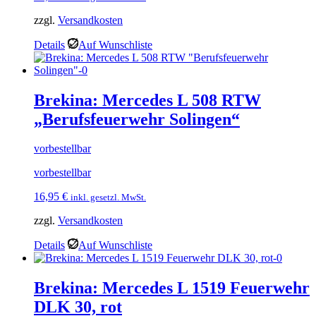
zzgl.
Versandkosten
Details
Auf Wunschliste
Brekina: Mercedes L 508 RTW
„Berufsfeuerwehr Solingen“
vorbestellbar
vorbestellbar
16,95
€
inkl. gesetzl. MwSt.
zzgl.
Versandkosten
Details
Auf Wunschliste
Brekina: Mercedes L 1519 Feuerwehr
DLK 30, rot