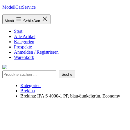
Zum
ModellCarService
Inhalt
springen
Menü
Schließen
Start
Alle Artikel
Kategorien
Prospekte
Anmelden / Registrieren
Warenkorb
Suche
Suche
Kategorien
Brekina
Brekina: IFA S 4000-1 PP, blau/dunkelgrün, Economy