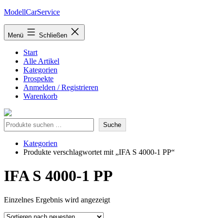
Zum
ModellCarService
Inhalt
springen
Menü
Schließen
Start
Alle Artikel
Kategorien
Prospekte
Anmelden / Registrieren
Warenkorb
Suche
Suche
Kategorien
Produkte verschlagwortet mit „IFA S 4000-1 PP“
IFA S 4000-1 PP
Einzelnes Ergebnis wird angezeigt