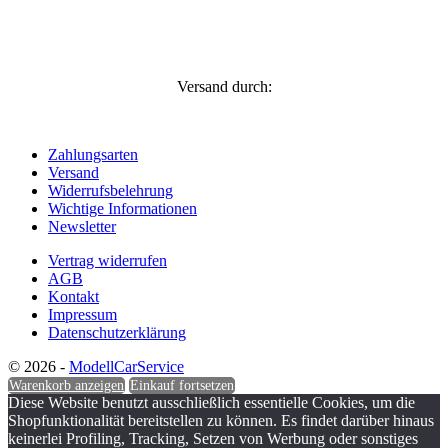
Versand durch:
Zahlungsarten
Versand
Widerrufsbelehrung
Wichtige Informationen
Newsletter
Vertrag widerrufen
AGB
Kontakt
Impressum
Datenschutzerklärung
© 2026 -
ModellCarService
Warenkorb anzeigen
Einkauf fortsetzen
Diese Website benutzt ausschließlich essentielle Cookies, um die
Shopfunktionalität bereitstellen zu können. Es findet darüber hinaus
keinerlei Profiling, Tracking, Setzen von Werbung oder sonstiges