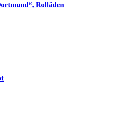
ortmund“, Rolläden
ot