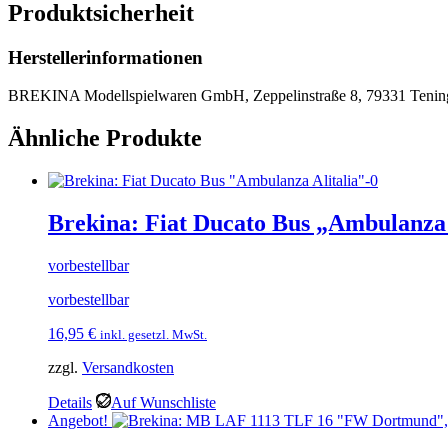
Produktsicherheit
Herstellerinformationen
BREKINA Modellspielwaren GmbH, Zeppelinstraße 8, 79331 Tenin
Ähnliche Produkte
Brekina: Fiat Ducato Bus „Ambulanza 
vorbestellbar
vorbestellbar
16,95
€
inkl. gesetzl. MwSt.
zzgl.
Versandkosten
Details
Auf Wunschliste
Angebot!