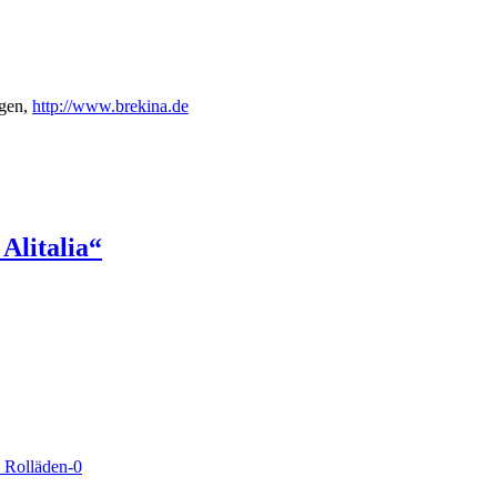
gen,
http://www.brekina.de
Alitalia“