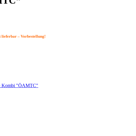
MTC“
 lieferbar – Vorbestellung!
 Kombi "ÖAMTC"