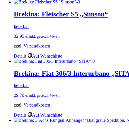
Brekina: Fleischer S5 „Simson“
lieferbar
32,95
€
inkl. gesetzl. MwSt.
zzgl.
Versandkosten
Details
Auf Wunschliste
Brekina: Fiat 306/3 Interurbano „SIT
lieferbar
29,70
€
inkl. gesetzl. MwSt.
zzgl.
Versandkosten
Details
Auf Wunschliste