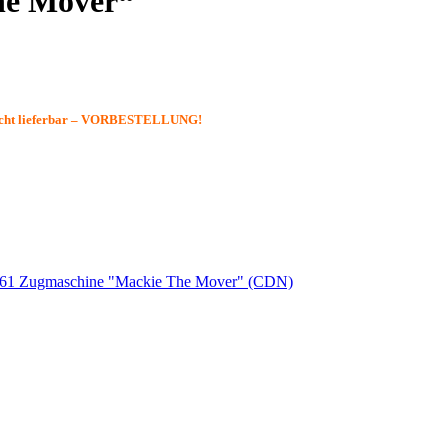
he Mover“
icht lieferbar – VORBESTELLUNG!
61 Zugmaschine "Mackie The Mover" (CDN)