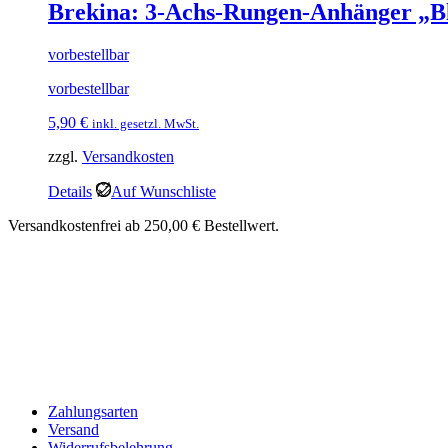
Brekina: 3-Achs-Rungen-Anhänger „Bl
vorbestellbar
vorbestellbar
5,90
€
inkl. gesetzl. MwSt.
zzgl.
Versandkosten
Details
Auf Wunschliste
Versandkostenfrei ab 250,00 € Bestellwert.
Zahlungsarten
Versand
Widerrufsbelehrung