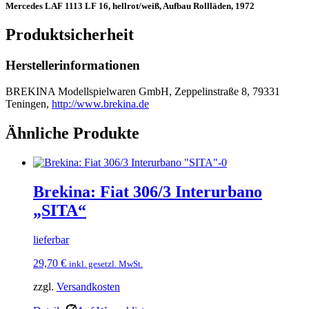
Mercedes LAF 1113 LF 16, hellrot/weiß, Aufbau Rollläden, 1972
Produktsicherheit
Herstellerinformationen
BREKINA Modellspielwaren GmbH, Zeppelinstraße 8, 79331
Teningen,
http://www.brekina.de
Ähnliche Produkte
Brekina: Fiat 306/3 Interurbano
„SITA“
lieferbar
29,70
€
inkl. gesetzl. MwSt.
zzgl.
Versandkosten