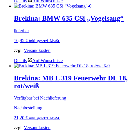
Details
Auf Wunschliste
Brekina: BMW 635 CSi „Vogelsang“
lieferbar
16,95
€
inkl. gesetzl. MwSt.
zzgl.
Versandkosten
Details
Auf Wunschliste
Brekina: MB L 319 Feuerwehr DL 18,
rot/weiß
Verfügbar bei Nachlieferung
Nachbestellung
21,20
€
inkl. gesetzl. MwSt.
zzgl.
Versandkosten