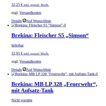
32,25
€
inkl. gesetzl. MwSt.
zzgl.
Versandkosten
Details
Auf Wunschliste
Brekina: Fleischer S5 „Simson“
lieferbar
32,95
€
inkl. gesetzl. MwSt.
zzgl.
Versandkosten
Details
Auf Wunschliste
Brekina: MB LP 328 „Feuerwehr“,
mit Aufsatz-Tank
Nicht vorrätig