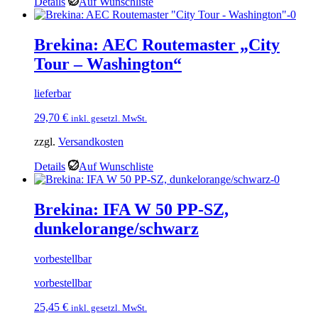
Details
Auf Wunschliste
Brekina: AEC Routemaster „City
Tour – Washington“
lieferbar
29,70
€
inkl. gesetzl. MwSt.
zzgl.
Versandkosten
Details
Auf Wunschliste
Brekina: IFA W 50 PP-SZ,
dunkelorange/schwarz
vorbestellbar
vorbestellbar
25,45
€
inkl. gesetzl. MwSt.