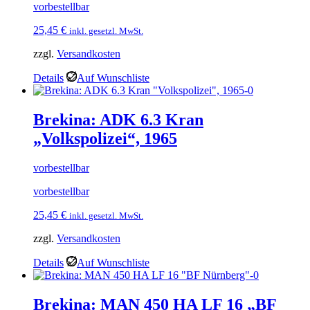
vorbestellbar
25,45
€
inkl. gesetzl. MwSt.
zzgl.
Versandkosten
Details
Auf Wunschliste
Brekina: ADK 6.3 Kran
„Volkspolizei“, 1965
vorbestellbar
vorbestellbar
25,45
€
inkl. gesetzl. MwSt.
zzgl.
Versandkosten
Details
Auf Wunschliste
Brekina: MAN 450 HA LF 16 „BF