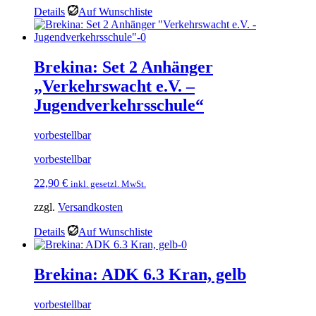
Details
Auf Wunschliste
Brekina: Set 2 Anhänger
„Verkehrswacht e.V. –
Jugendverkehrsschule“
vorbestellbar
vorbestellbar
22,90
€
inkl. gesetzl. MwSt.
zzgl.
Versandkosten
Details
Auf Wunschliste
Brekina: ADK 6.3 Kran, gelb
vorbestellbar