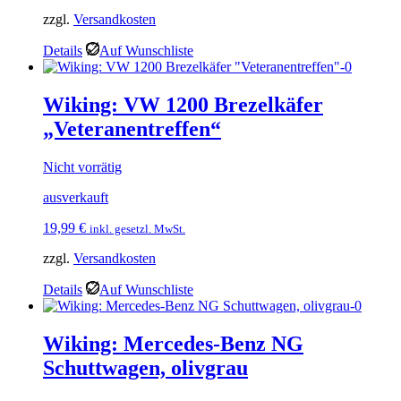
zzgl.
Versandkosten
Details
Auf Wunschliste
Wiking: VW 1200 Brezelkäfer
„Veteranentreffen“
Nicht vorrätig
ausverkauft
19,99
€
inkl. gesetzl. MwSt.
zzgl.
Versandkosten
Details
Auf Wunschliste
Wiking: Mercedes-Benz NG
Schuttwagen, olivgrau