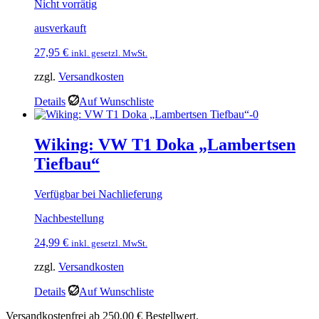
Nicht vorrätig
ausverkauft
27,95
€
inkl. gesetzl. MwSt.
zzgl.
Versandkosten
Details
Auf Wunschliste
Wiking: VW T1 Doka „Lambertsen
Tiefbau“
Verfügbar bei Nachlieferung
Nachbestellung
24,99
€
inkl. gesetzl. MwSt.
zzgl.
Versandkosten
Details
Auf Wunschliste
Versandkostenfrei ab 250,00 € Bestellwert.