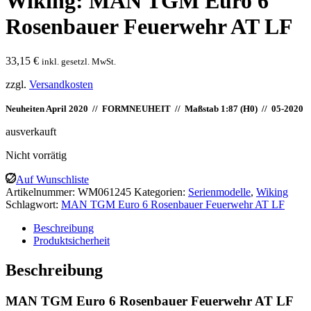
Wiking: MAN TGM Euro 6
Rosenbauer Feuerwehr AT LF
33,15
€
inkl. gesetzl. MwSt.
zzgl.
Versandkosten
Neuheiten April 2020 // FORMNEUHEIT // Maßstab 1:87 (H0) // 05-2020
ausverkauft
Nicht vorrätig
Auf Wunschliste
Artikelnummer:
WM061245
Kategorien:
Serienmodelle
,
Wiking
Schlagwort:
MAN TGM Euro 6 Rosenbauer Feuerwehr AT LF
Beschreibung
Produktsicherheit
Beschreibung
MAN TGM Euro 6 Rosenbauer Feuerwehr AT LF